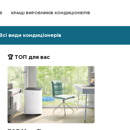
В
КРАЩІ ВИРОБНИКІВ КОНДИЦІОНЕРІВ
Всі види кондиціонерів
🏆 ТОП для вас