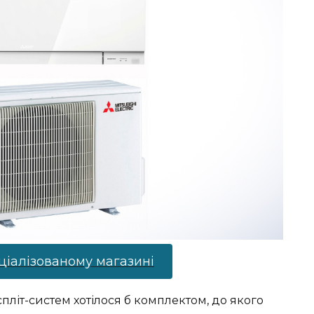
ціалізованому магазині
літ-систем хотілося б комплектом, до якого