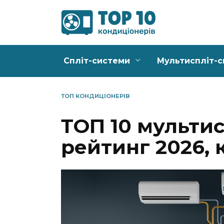
Перейти
до
вмісту
Спліт-системи
Мультиспліт-
ТОП КОНДИЦІОНЕРІВ
ТОП 10 мультис
рейтинг 2026, 