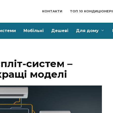
КОНТАКТИ
ТОП 10 КОНДИЦІОНЕРІ
системи
Мобільні
Дешеві
Для дому
пліт-систем –
кращі моделі