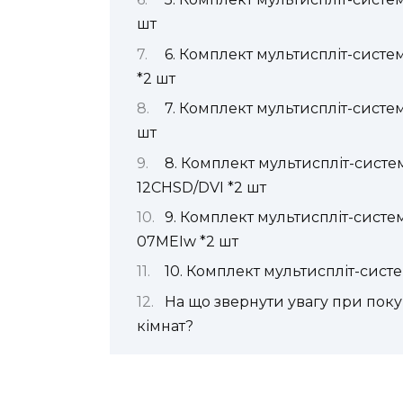
шт
6. Комплект мультиспліт-сист
*2 шт
7. Комплект мультиспліт-сист
шт
8. Комплект мультиспліт-систе
12CHSD/DVI *2 шт
9. Комплект мультиспліт-сист
07MEIw *2 шт
10. Комплект мультиспліт-си
На що звернути увагу при покуп
кімнат?