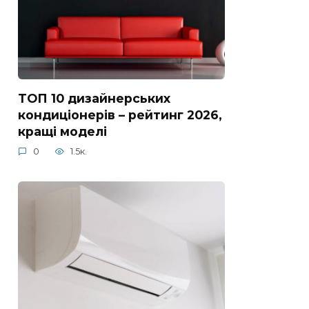
ТОП 10 дизайнерських
кондиціонерів – рейтинг 2026,
кращі моделі
0
1.5к.