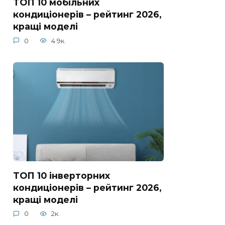
ТОП 10 мобільних
кондиціонерів – рейтинг 2026,
кращі моделі
0
4.9к.
ТОП 10 інверторних
кондиціонерів – рейтинг 2026,
кращі моделі
0
2к.