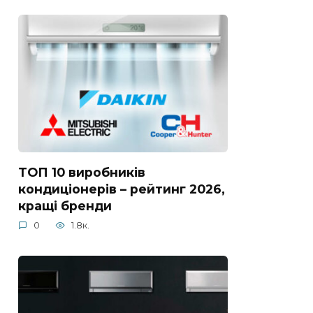
ТОП 10 виробників
кондиціонерів – рейтинг 2026,
кращі бренди
0
1.8к.