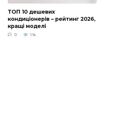
ТОП 10 дешевих
кондиціонерів – рейтинг 2026,
кращі моделі
0
1.1к.