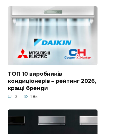
ТОП 10 виробників
кондиціонерів – рейтинг 2026,
кращі бренди
0
1.8к.