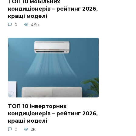
ТОП 10 мобільних
кондиціонерів – рейтинг 2026,
кращі моделі
0
4.9к.
ТОП 10 інверторних
кондиціонерів – рейтинг 2026,
кращі моделі
0
2к.