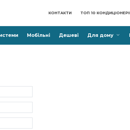
КОНТАКТИ
ТОП 10 КОНДИЦІОНЕРІ
системи
Мобільні
Дешеві
Для дому