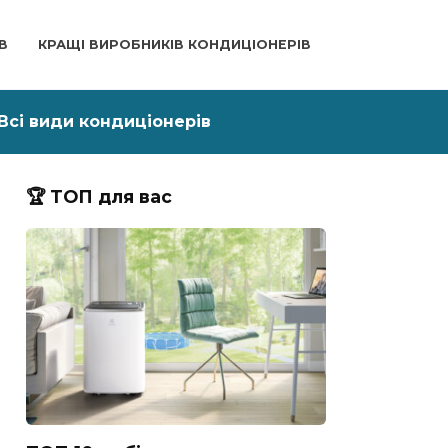
В
КРАЩІ ВИРОБНИКІВ КОНДИЦІОНЕРІВ
Всі види кондиціонерів
🏆 ТОП для вас