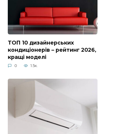
ТОП 10 дизайнерських
кондиціонерів – рейтинг 2026,
кращі моделі
0
1.5к.