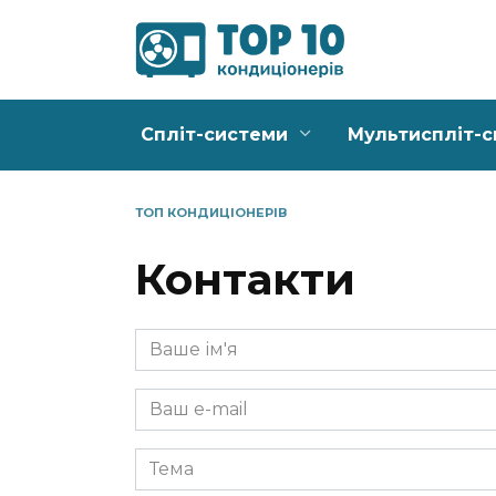
Перейти
до
вмісту
Спліт-системи
Мультиспліт-
ТОП КОНДИЦІОНЕРІВ
Контакти