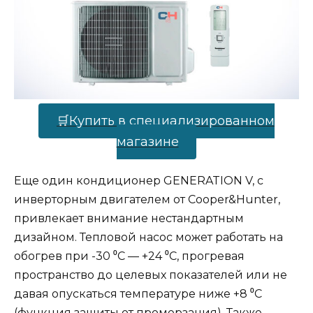
🛒Купить в специализированном
магазине
Еще один кондиционер GENERATION V, с
инверторным двигателем от Cooper&Hunter,
привлекает внимание нестандартным
дизайном. Тепловой насос может работать на
обогрев при -30 ⁰С — +24 ⁰С, прогревая
пространство до целевых показателей или не
давая опускаться температуре ниже +8 ⁰С
(функция защиты от промерзания). Также