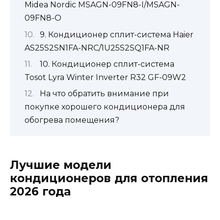
Midea Nordic MSAGN-09FN8-I/MSAGN-
09FN8-O
9. Кондиционер сплит-система Haier
AS25S2SN1FA-NRC/1U25S2SQ1FA-NR
10. Кондиционер сплит-система
Tosot Lyra Winter Inverter R32 GF-09W2
На что обратить внимание при
покупке хорошего кондиционера для
обогрева помещения?
Лучшие модели
кондиционеров для отопления
2026 года