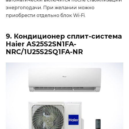
энергоподачи. При желании можно
приобрести отдельно блок Wi-Fi.
9. Кондиционер сплит-система
Haier AS25S2SN1FA-
NRC/1U25S2SQ1FA-NR