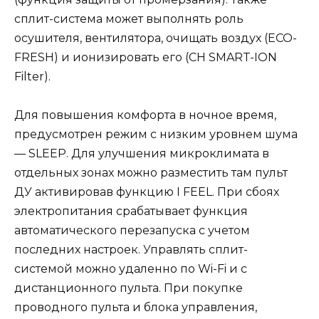
сплит-система может выполнять роль
осушителя, вентилятора, очищать воздух (ЕСО-
FRESH) и ионизировать его (CH SMART-ION
Filter).
Для повышения комфорта в ночное время,
предусмотрен режим с низким уровнем шума
— SLЕЕР. Для улучшения микроклимата в
отдельных зонах можно разместить там пульт
ДУ активировав функцию I FEEL. При сбоях
электропитания срабатывает функция
автоматического перезапуска с учетом
последних настроек. Управлять сплит-
системой можно удаленно по Wi-Fi и с
дистанционного пульта. При покупке
проводного пульта и блока управления,