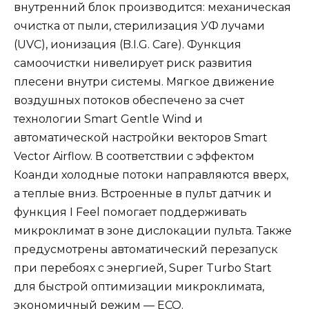
внутренний блок производится: механическая
очистка от пыли, стерилизация УФ лучами
(UVC), ионизация (B.I.G. Care). Функция
самоочистки нивелирует риск развития
плесени внутри системы. Мягкое движение
воздушных потоков обеспечено за счет
технологии Smart Gentle Wind и
автоматической настройки векторов Smart
Vector Airflow. В соответствии с эффектом
Коанди холодные потоки направляются вверх,
а теплые вниз. Встроенные в пульт датчик и
функция I Feel помогает поддерживать
микроклимат в зоне дислокации пульта. Также
предусмотрены автоматический перезапуск
при перебоях с энергией, Super Turbo Start
для быстрой оптимизации микроклимата,
экономичный режим — ECO.