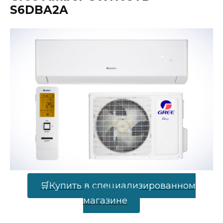
S6DBA2A
🛒Купить в специализированном
магазине