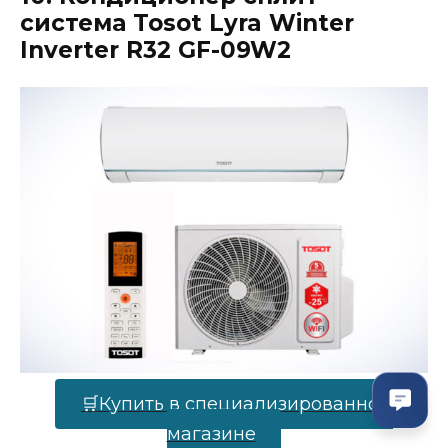
система Tosot Lyra Winter
Inverter R32 GF-09W2
🛒Купить в специализированном
магазине