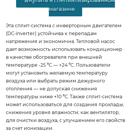
🛒Купить в специализированном
магазине
Эта сплит-система с инверторным двигателем
(DC-inverter) устойчива к перепадам
напряжения и экономична. Тепловой насос
дает возможность использовать кондиционер
в качестве обогревателя при внешней
температуре -25 ⁰С — +24 ⁰С. Пользователи
могут установить желаемую температуру
воздуха или выбрать режим дежурного
отопления — не допуская снижения
температуры ниже +10 ⁰С. Также сплит-система
может использоваться для создания прохлады;
снижения уровня влажности; как вентилятор;
для очистки воздуха, с улучшением его свойств
за счет ионизации.