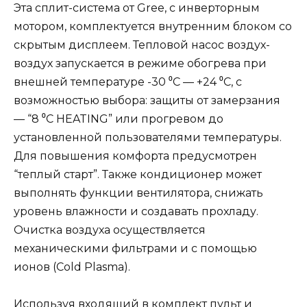
Эта сплит-система от Gree, с инверторным
мотором, комплектуется внутренним блоком со
скрытым дисплеем. Тепловой насос воздух-
воздух запускается в режиме обогрева при
внешней температуре -30 ⁰С — +24 ⁰С, с
возможностью выбора: защиты от замерзания
— “8 ⁰С HEATING” или прогревом до
установленной пользователями температуры.
Для повышения комфорта предусмотрен
“теплый старт”. Также кондиционер может
выполнять функции вентилятора, снижать
уровень влажности и создавать прохладу.
Очистка воздуха осуществляется
механическими фильтрами и с помощью
ионов (Cold Plasma).
Используя входящий в комплект пульт и