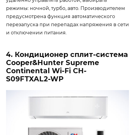
удаленно управлять работой, выбирать
режимы: ночной, турбо, авто. Производителем
предусмотрена функция автоматического
перезапуска при перепадах напряжения в сети
и отключении питания.
4. Кондиционер сплит-система
Cooper&Hunter Supreme
Continental Wi-Fi CH-
S09FTXAL2-WP