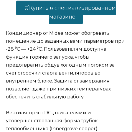
🛒Купить в специализированном
магазине
Кондиционер от Midea может обогревать
помещение до заданных вами параметров при
-28 ⁰С — +24 ⁰С. Пользователям доступна
функция горячего запуска, чтобы
предотвратить обдув холодным потоком за
счет отсрочки старта вентиляторов во
внутреннем блоке. Защита от замерзания
позволяет даже при низких температурах
обеспечить стабильную работу.
Вентиляторы с DC-двигателями и
усовершенствованная форма трубок
теплообменника (Innergrove cooper)